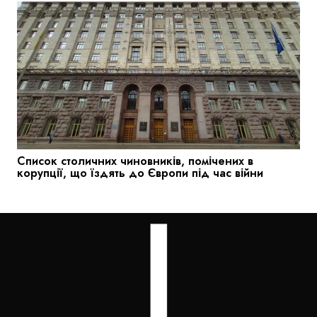
Список столичних чиновників, помічених в
корупції, що їздять до Європи під час війни