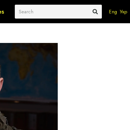
es
Eng
Укр