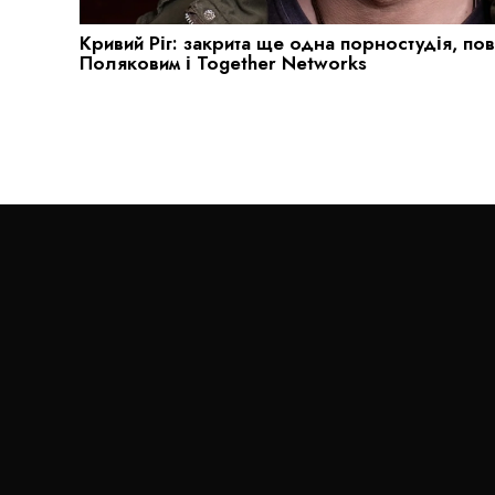
Кривий Ріг: закрита ще одна порностудія, по
Поляковим і Together Networks