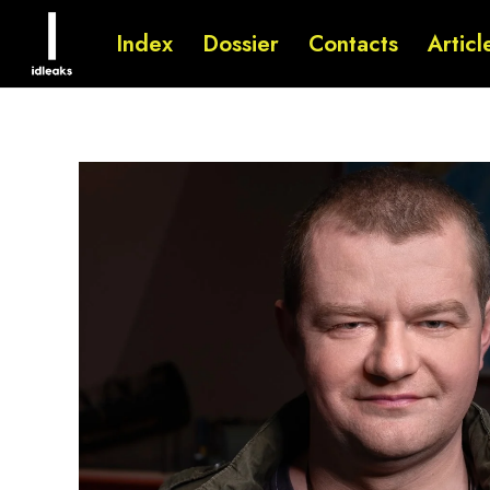
Index
Dossier
Contacts
Articl