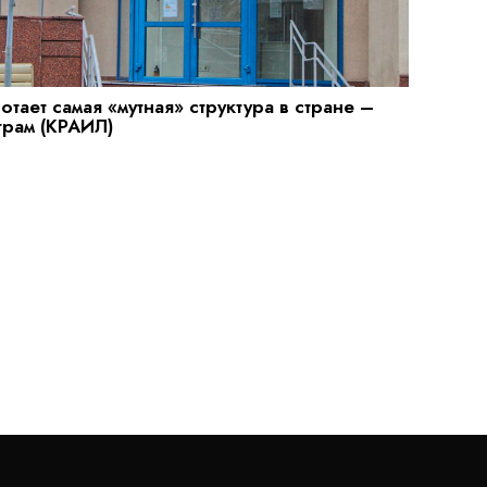
тает самая «мутная» структура в стране –
грам (КРАИЛ)