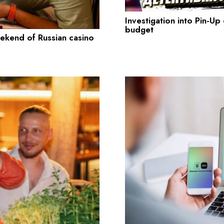
Investigation into Pin-Up 
budget
eekend of Russian casino