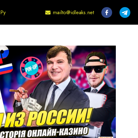
mailto@idleaks.net
Ру