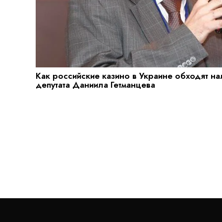
Как российские казино в Украине обходят н
депутата Даниила Гетманцева