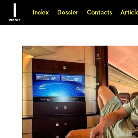
Index
Dossier
Contacts
Articl