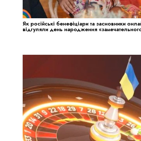
Як російські бенефіціари та засновники онла
відгуляли день народження «замечательног