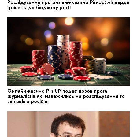
Рослідування про онлайн-казино Pin-Up: мільярди
гривень до бюджету росії
Онлайн-казино Pin-UP подає позов проти
журналістів які наважились на розслідування їх
зв’язків з росією.