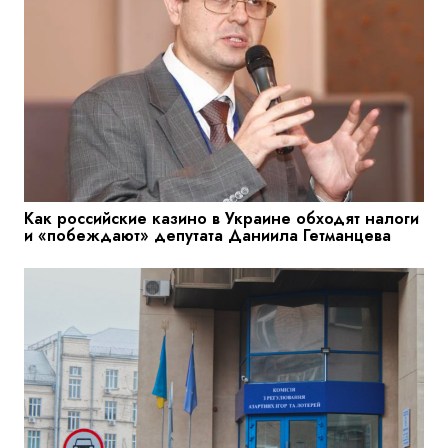
Как российские казино в Украине обходят налоги
и «побеждают» депутата Даниила Гетманцева