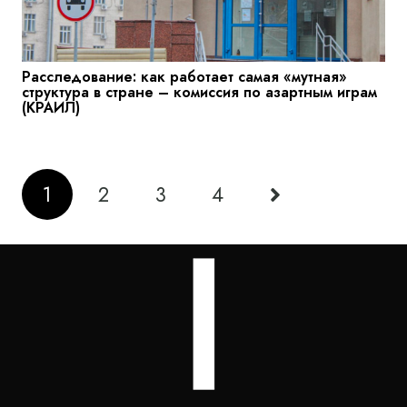
Расследование: как работает самая «мутная»
структура в стране – комиссия по азартным играм
(КРАИЛ)
1
2
3
4