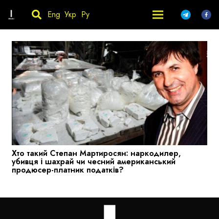
Eng
Укр
Ру
Хто такий Степан Мартиросян: наркодилер,
убивця і шахрай чи чесний американський
продюсер-платник податків?