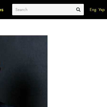
es
Eng
Укр