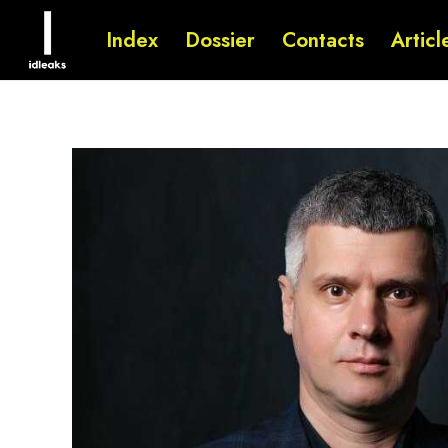
Index
Dossier
Contacts
Articl