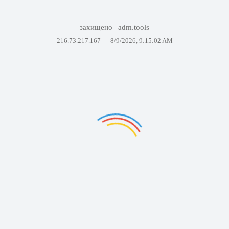
захищено
adm.tools
216.73.217.167 —
8/9/2026, 9:15:02 AM