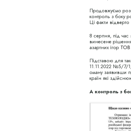
Продовжуємо розкр
контроль з боку р
Ці факти відверто
8 серпня, під час
винесене рішення 
азартних ігор
ТОВ 
Підставою для так
11.11.2022 №5/7/1
оману заявивши п
країн які здійсню
А контроль з бо