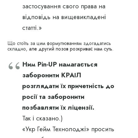
застосування свого права на
відповідь на вищевикладені
статті.»
Що стоїть за цим формулюванням здогадатись
складно,
але другий позов розкриває нам суть
.
Ним Pin-UP намагається
заборонити КРАІЛ
розглядати їх причетність до
росії та заборонити
позбавляти їх ліцензії.
Так і сказано.)
«Укр Гейм Технолоджі» просить