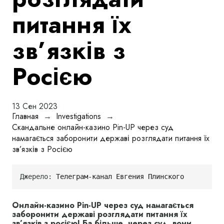
питання їх
зв’язків з
Росією
13 Сен 2023
Главная
→
Investigations
→
Скандальне онлайн-казино Pin-UP через суд
намагається заборонити державі розглядати питання їх
зв’язків з Росією
Джерело: 
Телеграм-канал Евгения Плинского
Онлайн-казино Pin-UP через суд намагається
заборонити державі розглядати питання їх
зв’язків з росією! Ба більше, через суд, вони