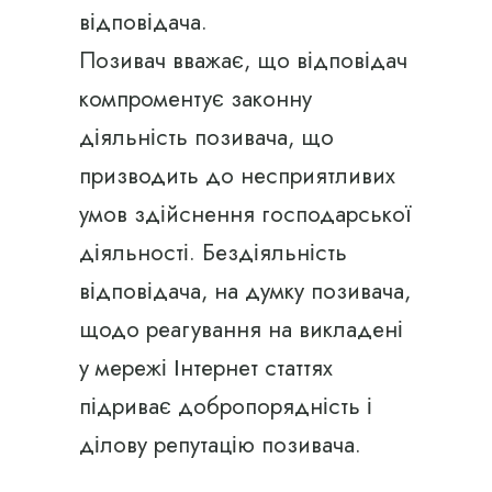
відповідача.
Позивач вважає, що відповідач
компроментує законну
діяльність позивача, що
призводить до несприятливих
умов здійснення господарської
діяльності. Бездіяльність
відповідача, на думку позивача,
щодо реагування на викладені
у мережі Інтернет статтях
підриває добропорядність і
ділову репутацію позивача.