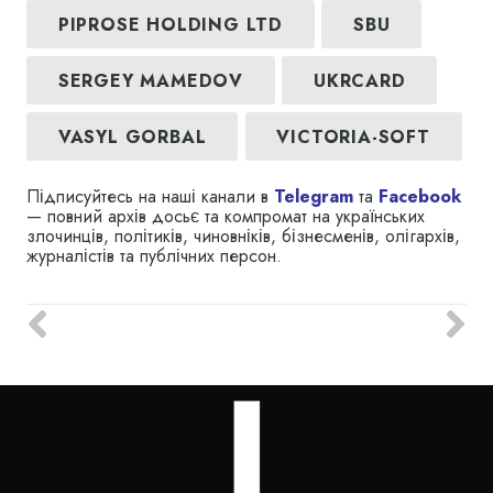
PIPROSE HOLDING LTD
SBU
SERGEY MAMEDOV
UKRCARD
VASYL GORBAL
VICTORIA-SOFT
Підписуйтесь на наші канали в
Telegram
та
Facebook
— повний архів досьє та компромат на українських
злочинців, політиків, чиновніків, бізнесменів, олігархів,
журналістів та публічних персон.