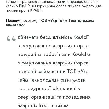
володіє гральною ліцензією на якій працює онлайн-
казино Pin-UP, ця юридична особа подала одразу два
позови проти КРАІЛ.
Першим позовом,
ТОВ «Укр Гейм Технолоджі»
вимагало:
«Визнати бездіяльність Комісії
з регулювання азартних ігор та
лотерей та зобов`язати Комісію
з регулювання азартних ігор та
лотерей забезпечити ТОВ «Укр
Гейм Технолоджі» рівні умови
господарської діяльності у
сфері організації та проведення
азартних ігор, шляхом