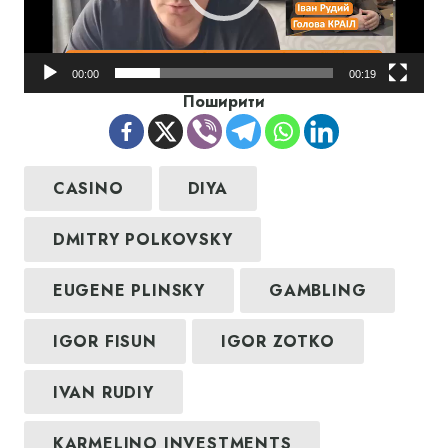
00:00
00:19
Поширити
CASINO
DIYA
DMITRY POLKOVSKY
EUGENE PLINSKY
GAMBLING
IGOR FISUN
IGOR ZOTKO
IVAN RUDIY
KARMELINO INVESTMENTS