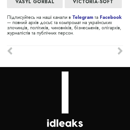
VASYL GORBAL
VICTORIA-SOFT
Підписуйтесь на наші канали в
Telegram
та
Facebook
— повний архів досьє та компромат на українських
злочинців, політиків, чиновніків, бізнесменів, олігархів,
журналістів та публічних персон.