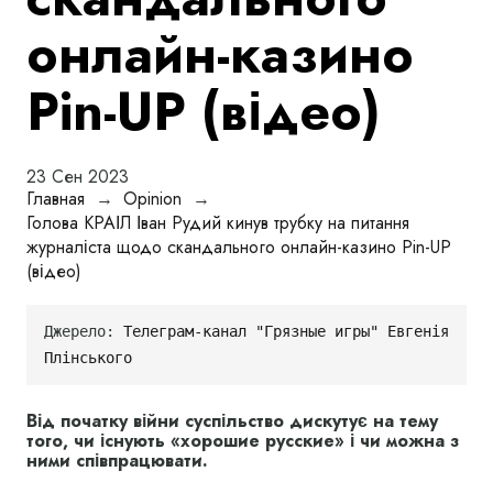
онлайн-казино
Pin-UP (відео)
23 Сен 2023
Главная
→
Opinion
→
Голова КРАІЛ Іван Рудий кинув трубку на питання
журналіста щодо скандального онлайн-казино Pin-UP
(відео)
Джерело: 
Телеграм-канал "Грязные игры" Евгенія 
Плінського
Від початку війни суспільство дискутує на тему
того, чи існують «хорошие русские» і чи можна з
ними співпрацювати.