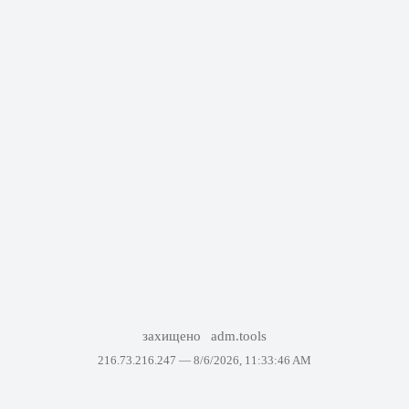
захищено
adm.tools
216.73.216.247 —
8/6/2026, 11:33:46 AM