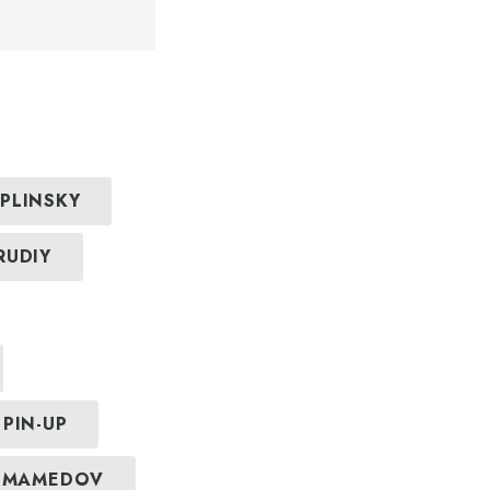
PLINSKY
RUDIY
PIN-UP
 MAMEDOV