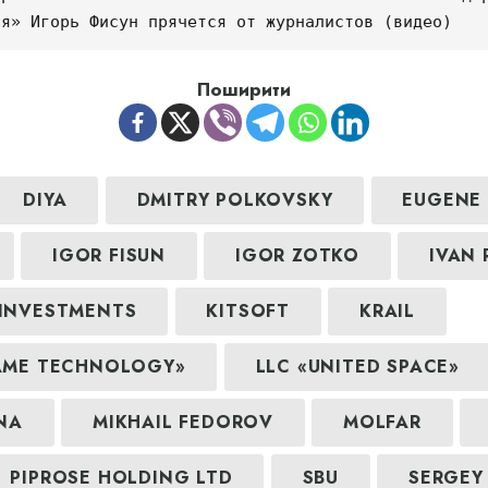
ія» Игорь Фисун прячется от журналистов (видео)
Поширити
DIYA
DMITRY POLKOVSKY
EUGENE 
IGOR FISUN
IGOR ZOTKO
IVAN 
 INVESTMENTS
KITSOFT
KRAIL
GAME TECHNOLOGY»
LLC «UNITED SPACE»
INA
MIKHAIL FEDOROV
MOLFAR
PIPROSE HOLDING LTD
SBU
SERGEY